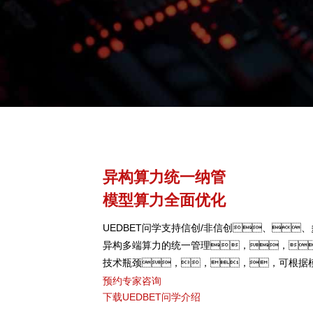
异构算力统一纳管
模型算力全面优化
UEDBET问学支持信创/非信创、、
异构多端算力的统一管理，，
技术瓶颈，，，，可根据
型、、、、芯片类型
预约专家咨询
下载UEDBET问学介绍
度，，提高关键核心算力GPU使用效