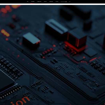
首页
产品及服务
行业解决方案
合作伙伴
投资者关系
关于我们
中
EN