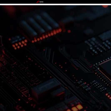
UEDBET