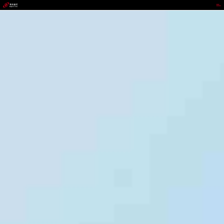
UEDBET